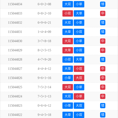
115044834
6+0+2=08
大双
小单
错
115044833
0+8+2=10
小双
大单
中
115044832
6+9+6=21
大双
小单
错
115044831
1+4+4=09
大单
小双
错
115044830
3+7+8=18
大双
小单
中
115044829
8+2+5=15
大单
小双
中
115044828
4+7+9=20
小双
大单
错
115044827
4+4+4=12
大单
小双
中
115044826
9+6+1=16
小单
大双
中
115044825
7+5+2=14
大双
小单
中
115044824
7+5+1=13
大双
小单
中
115044823
0+6+6=12
小单
大双
错
115044822
9+4+5=18
大单
小双
错