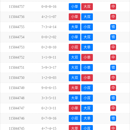
115044757
0+8+8=16
小单
大双
中
115044756
4+2+1=07
小单
大双
中
115044755
7+3+4=14
大单
小双
错
115044754
0+0+2=02
小单
大双
错
115044753
0+2+8=10
小双
大单
中
115044752
1+1+9=11
大双
小单
中
115044751
5+9+3=17
大双
小单
错
115044750
1+2+0=03
大双
小单
中
115044749
9+0+6=15
大单
小双
中
115044748
3+3+5=11
大单
小双
错
115044747
6+2+3=11
小单
大双
中
115044746
0+7+9=16
小双
大单
错
115044745
4+7+4=15
大单
小双
中