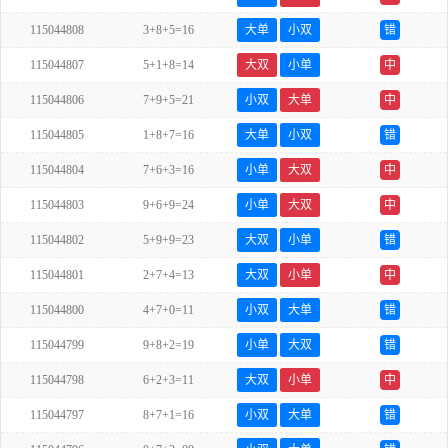
115044808
3+8+5=16
大单
小双
错
115044807
5+1+8=14
大双
小单
中
115044806
7+9+5=21
小双
大单
中
115044805
1+8+7=16
大单
小双
错
115044804
7+6+3=16
小单
大双
中
115044803
9+6+9=24
小单
大双
中
115044802
5+9+9=23
大双
小单
错
115044801
2+7+4=13
大双
小单
中
115044800
4+7+0=11
小双
大单
错
115044799
9+8+2=19
小单
大双
错
115044798
6+2+3=11
大双
小单
中
115044797
8+7+1=16
小双
大单
错