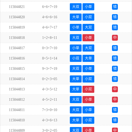
115044821
6+6+7=19
大双
小单
错
115044820
4+6+6=16
大单
小双
错
115044819
4+6+7=17
小单
大双
错
115044818
1+2+8=11
大双
小单
中
115044817
0+3+7=10
小单
大双
错
115044816
8+5+1=14
小双
大单
错
115044815
9+3+7=19
大双
小单
错
115044814
0+2+3=05
大单
小双
错
115044813
4+3+5=12
大单
小双
中
115044812
4+5+2=11
大双
小单
中
115044811
7+3+0=10
大双
小单
错
115044810
4+3+6=13
大单
小双
错
115044809
3+0+2=05
大双
小单
中