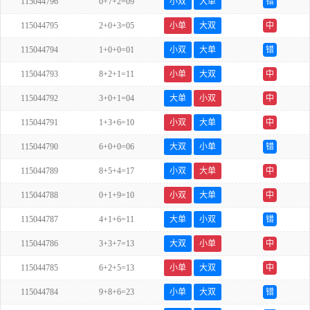
115044796
0+7+2=09
小双
大单
错
115044795
2+0+3=05
小单
大双
中
115044794
1+0+0=01
小双
大单
错
115044793
8+2+1=11
小单
大双
中
115044792
3+0+1=04
大单
小双
中
115044791
1+3+6=10
小双
大单
中
115044790
6+0+0=06
大双
小单
错
115044789
8+5+4=17
小双
大单
中
115044788
0+1+9=10
小双
大单
中
115044787
4+1+6=11
大单
小双
错
115044786
3+3+7=13
大双
小单
中
115044785
6+2+5=13
小单
大双
中
115044784
9+8+6=23
小单
大双
错