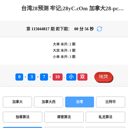
台湾28预测 牢记;28yC.cOm 加拿大28-pc加拿大|28预测开奖_专业的加拿大pc预测数据网站!
第
115044817
期 距下期：
00
分
56
秒
大单
未开:
2
期
大双
未开:
1
期
小单
未开:
3
期
0
3
7
10
小
双
咪牌
+
+
=
-
加拿大
加拿大西
台湾
比特币
独尊算法
肆意算法
虬龙算法