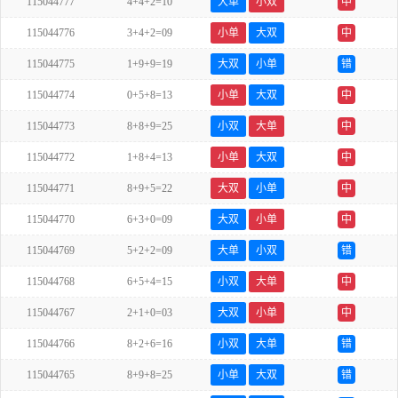
115044777
4+4+2=10
大单
小双
中
115044776
3+4+2=09
小单
大双
中
115044775
1+9+9=19
大双
小单
错
115044774
0+5+8=13
小单
大双
中
115044773
8+8+9=25
小双
大单
中
115044772
1+8+4=13
小单
大双
中
115044771
8+9+5=22
大双
小单
中
115044770
6+3+0=09
大双
小单
中
115044769
5+2+2=09
大单
小双
错
115044768
6+5+4=15
小双
大单
中
115044767
2+1+0=03
大双
小单
中
115044766
8+2+6=16
小双
大单
错
115044765
8+9+8=25
小单
大双
错