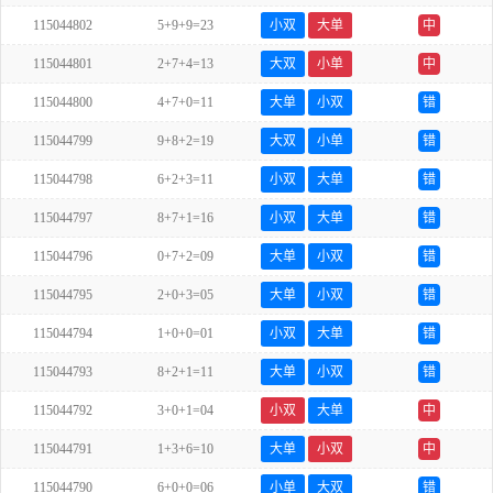
115044802
5+9+9=23
小双
大单
中
115044801
2+7+4=13
大双
小单
中
115044800
4+7+0=11
大单
小双
错
115044799
9+8+2=19
大双
小单
错
115044798
6+2+3=11
小双
大单
错
115044797
8+7+1=16
小双
大单
错
115044796
0+7+2=09
大单
小双
错
115044795
2+0+3=05
大单
小双
错
115044794
1+0+0=01
小双
大单
错
115044793
8+2+1=11
大单
小双
错
115044792
3+0+1=04
小双
大单
中
115044791
1+3+6=10
大单
小双
中
115044790
6+0+0=06
小单
大双
错