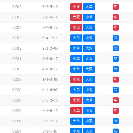
61316
3+2+5=10
小双
大单
中
61315
2+6+6=14
大双
小单
中
61314
6+7+0=13
小单
大双
中
61313
6+4+1=11
大单
小双
错
61312
2+2+2=06
小单
大双
错
61311
8+9+0=17
小单
大双
错
61310
4+8+0=12
小单
大双
错
61309
1+4+3=08
小双
大单
中
61308
0+1+6=07
大单
小双
错
61307
3+5+2=10
小双
大单
中
61306
6+1+8=15
大单
小双
中
61305
2+7+7=16
大单
小双
错
61304
5+1+1=07
小双
大单
错