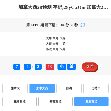
加拿大西28预测 牢记;28yC.cOm 加拿大28-pc加拿大|28预测开奖_专业的加拿大pc预测数据网站!
第
61395
期 距下期：
04
分
39
秒
大单
未开:
3
期
大双
未开:
1
期
小双
未开:
5
期
7
4
2
13
小
单
咪牌
+
+
=
-
加拿大
加拿大西
台湾
比特币
独尊算法
肆意算法
虬龙算法