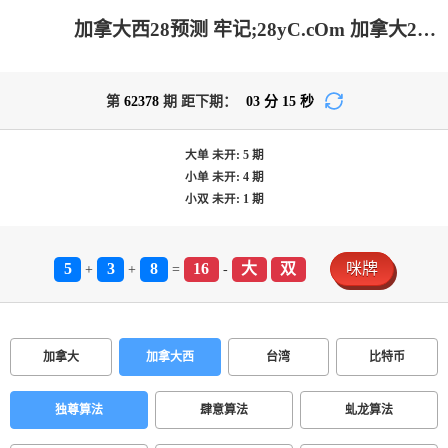
加拿大西28预测 牢记;28yC.cOm 加拿大28-pc加拿大|28预测开奖_专业的加拿大pc预测数据网站!
第
62378
期 距下期：
03
分
15
秒
大单
未开:
5
期
小单
未开:
4
期
小双
未开:
1
期
5
3
8
16
大
双
咪牌
+
+
=
-
加拿大
加拿大西
台湾
比特币
独尊算法
肆意算法
虬龙算法