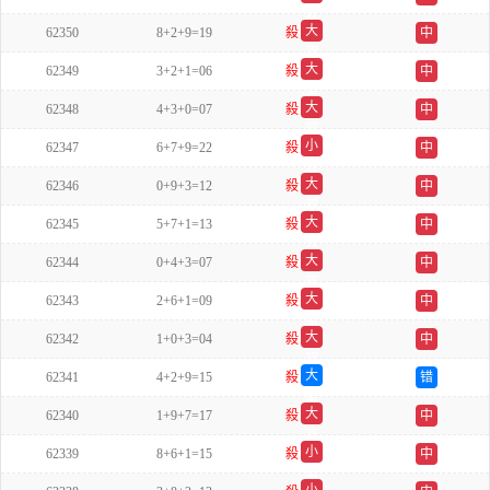
双
大
62350
8+2+9=19
殺
中
双
大
62349
3+2+1=06
殺
中
单
大
62348
4+3+0=07
殺
中
双
小
62347
6+7+9=22
殺
中
双
大
62346
0+9+3=12
殺
中
双
大
62345
5+7+1=13
殺
中
双
大
62344
0+4+3=07
殺
中
双
大
62343
2+6+1=09
殺
中
单
大
62342
1+0+3=04
殺
中
双
大
62341
4+2+9=15
殺
错
单
大
62340
1+9+7=17
殺
中
双
小
62339
8+6+1=15
殺
中
单