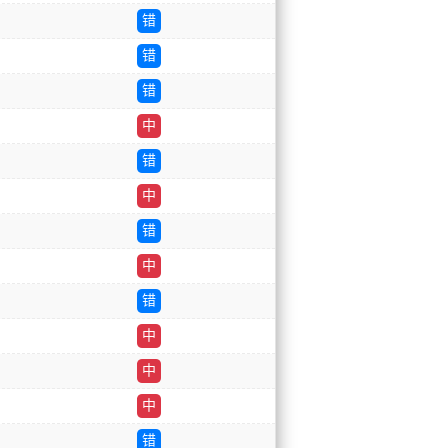
错
错
错
中
错
中
错
中
错
中
中
中
错