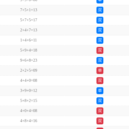
7+5+1=13
双
5+7+5=17
双
2+4+7=13
双
1+4+6=11
双
5+9+4=18
双
9+6+8=23
双
2+2+5=09
单
4+4+0=08
双
3+9+0=12
单
5+8+2=15
双
4+0+4=08
双
4+8+4=16
双