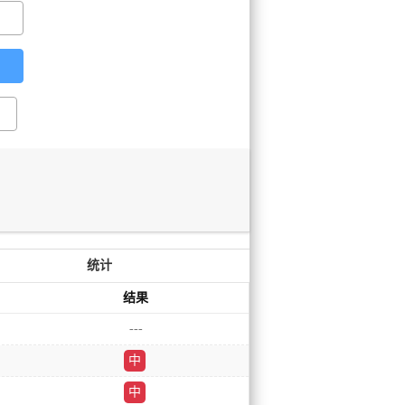
统计
结果
---
中
中