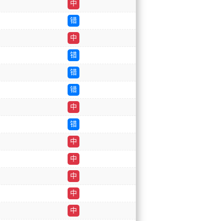
中
错
中
错
错
错
中
错
中
中
中
中
中