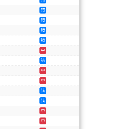
错
错
错
错
中
错
中
中
错
错
中
中