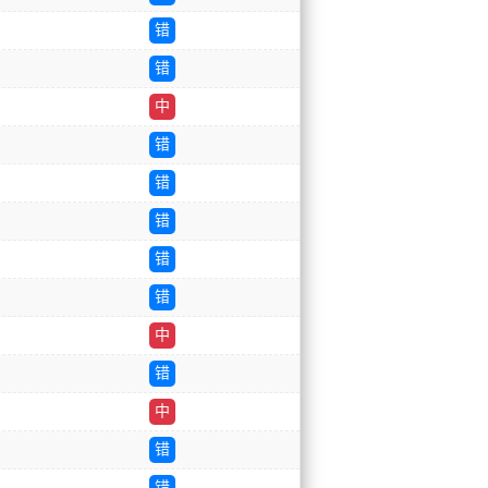
错
错
中
错
错
错
错
错
中
错
中
错
错