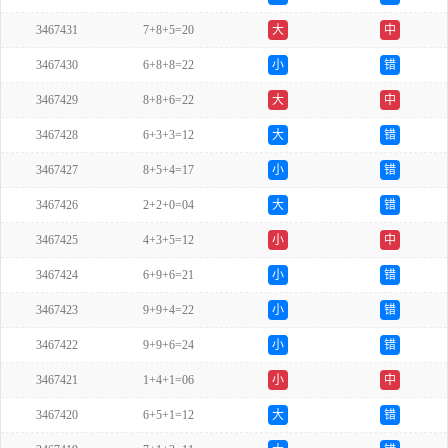
3467431
7+8+5=20
大
中
3467430
6+8+8=22
小
错
3467429
8+8+6=22
大
中
3467428
6+3+3=12
大
错
3467427
8+5+4=17
小
错
3467426
2+2+0=04
大
错
3467425
4+3+5=12
小
中
3467424
6+9+6=21
小
错
3467423
9+9+4=22
小
错
3467422
9+9+6=24
小
错
3467421
1+4+1=06
小
中
3467420
6+5+1=12
大
错