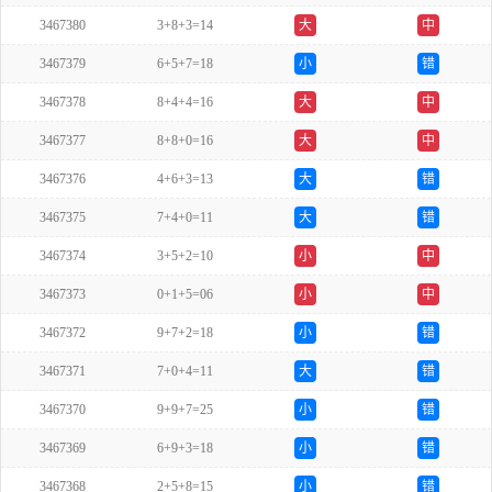
3467380
3+8+3=14
大
中
3467379
6+5+7=18
小
错
3467378
8+4+4=16
大
中
3467377
8+8+0=16
大
中
3467376
4+6+3=13
大
错
3467375
7+4+0=11
大
错
3467374
3+5+2=10
小
中
3467373
0+1+5=06
小
中
3467372
9+7+2=18
小
错
3467371
7+0+4=11
大
错
3467370
9+9+7=25
小
错
3467369
6+9+3=18
小
错
3467368
2+5+8=15
小
错