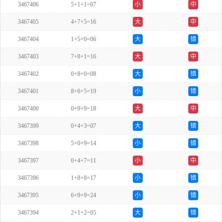
3467406
5+1+1=07
小
中
3467405
4+7+5=16
大
中
3467404
1+5+0=06
大
错
3467403
7+8+1=16
大
中
3467402
0+8+0=08
大
错
3467401
8+6+5=19
小
错
3467400
0+9+9=18
大
中
3467399
0+4+3=07
大
错
3467398
5+0+9=14
小
错
3467397
0+4+7=11
小
中
3467396
1+8+8=17
小
错
3467395
6+9+9=24
小
错
3467394
2+1+2=05
大
错