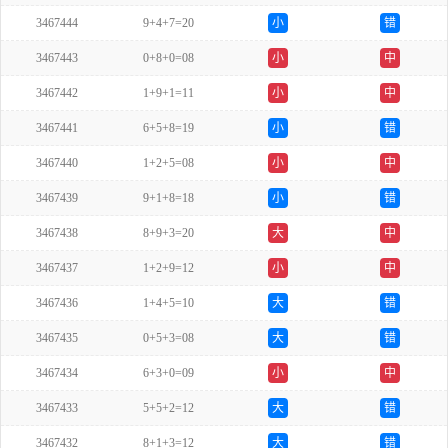
3467444
9+4+7=20
小
错
3467443
0+8+0=08
小
中
3467442
1+9+1=11
小
中
3467441
6+5+8=19
小
错
3467440
1+2+5=08
小
中
3467439
9+1+8=18
小
错
3467438
8+9+3=20
大
中
3467437
1+2+9=12
小
中
3467436
1+4+5=10
大
错
3467435
0+5+3=08
大
错
3467434
6+3+0=09
小
中
3467433
5+5+2=12
大
错
3467432
8+1+3=12
大
错