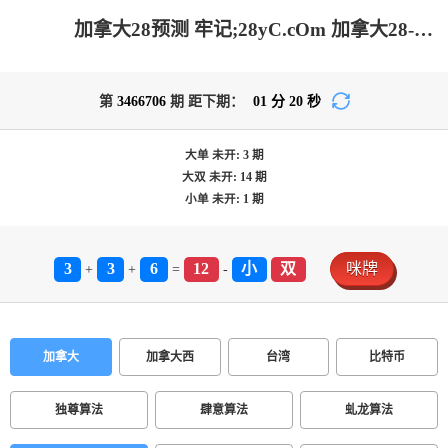
加拿大28预测 牢记;28yC.cOm 加拿大28-pc加拿大|28预测开奖_专业的加拿大pc预测数据网站!
第
3466706
期 距下期：
01
分
20
秒
大单
未开:
3
期
大双
未开:
14
期
小单
未开:
1
期
3
3
6
12
小
双
咪牌
+
+
=
-
加拿大
加拿大西
台湾
比特币
独尊算法
肆意算法
虬龙算法