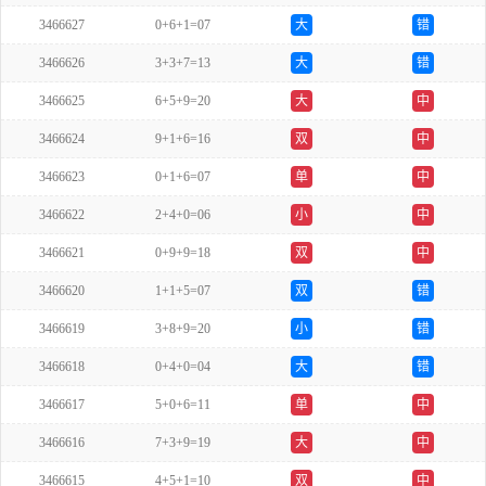
3466627
0+6+1=07
大
错
3466626
3+3+7=13
大
错
3466625
6+5+9=20
大
中
3466624
9+1+6=16
双
中
3466623
0+1+6=07
单
中
3466622
2+4+0=06
小
中
3466621
0+9+9=18
双
中
3466620
1+1+5=07
双
错
3466619
3+8+9=20
小
错
3466618
0+4+0=04
大
错
3466617
5+0+6=11
单
中
3466616
7+3+9=19
大
中
3466615
4+5+1=10
双
中