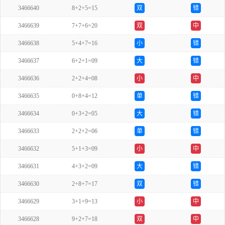
3466640
8+2+5=15
双
错
3466639
7+7+6=20
双
中
3466638
5+4+7=16
小
错
3466637
6+2+1=09
大
错
3466636
2+2+4=08
小
中
3466635
0+8+4=12
单
错
3466634
0+3+2=05
大
错
3466633
2+2+2=06
单
错
3466632
5+1+3=09
小
中
3466631
4+3+2=09
大
错
3466630
2+8+7=17
双
错
3466629
3+1+9=13
小
中
3466628
9+2+7=18
双
中