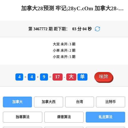
加拿大28预测 牢记;28yC.cOm 加拿大28-pc加拿大|28预测开奖_专业的加拿大pc预测数据网站!
第
3467772
期 距下期：
03
分
04
秒
大双
未开:
3
期
小单
未开:
2
期
小双
未开:
5
期
4
4
9
17
大
单
咪牌
+
+
=
-
加拿大
加拿大西
台湾
比特币
独尊算法
肆意算法
虬龙算法