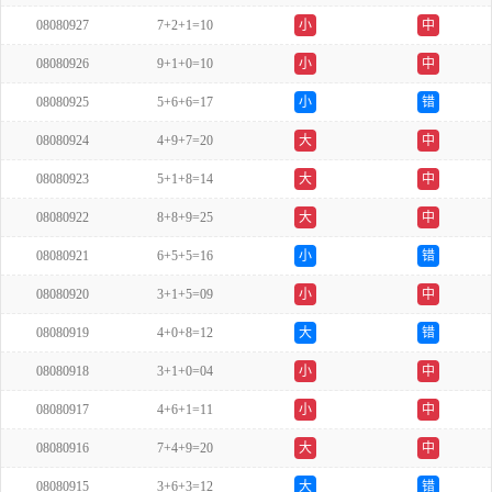
08080927
7+2+1=10
小
中
08080926
9+1+0=10
小
中
08080925
5+6+6=17
小
错
08080924
4+9+7=20
大
中
08080923
5+1+8=14
大
中
08080922
8+8+9=25
大
中
08080921
6+5+5=16
小
错
08080920
3+1+5=09
小
中
08080919
4+0+8=12
大
错
08080918
3+1+0=04
小
中
08080917
4+6+1=11
小
中
08080916
7+4+9=20
大
中
08080915
3+6+3=12
大
错