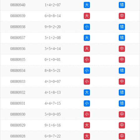
08080940
1+4+2=07
大
错
08080939
6+0+8=14
大
中
08080938
9+9+2=20
小
错
08080937
5+1+2=08
大
错
08080936
5+5+4=14
大
中
08080935
0+1+0=01
小
中
08080934
8+8+5=21
小
错
08080933
4+3+0=07
小
中
08080932
4+1+8=13
大
错
08080931
4+4+7=15
小
错
08080930
5+0+0=05
小
中
08080929
9+1+6=16
大
中
08080928
6+9+7=22
大
中