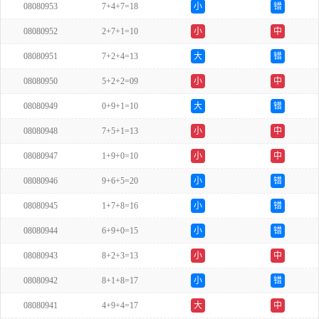
08080953
7+4+7=18
小
错
08080952
2+7+1=10
小
中
08080951
7+2+4=13
大
错
08080950
5+2+2=09
小
中
08080949
0+9+1=10
大
错
08080948
7+5+1=13
小
中
08080947
1+9+0=10
小
中
08080946
9+6+5=20
小
错
08080945
1+7+8=16
小
错
08080944
6+9+0=15
小
错
08080943
8+2+3=13
小
中
08080942
8+1+8=17
小
错
08080941
4+9+4=17
大
中