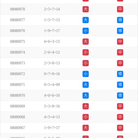
08080978
2+5+7=14
大
中
08080977
1+5+7=13
大
错
08080976
1+9+7=17
小
错
08080975
6+6+3=15
大
中
08080974
2+6+4=12
小
中
08080973
2+3+8=13
小
中
08080972
0+7+9=16
小
错
08080971
0+5+4=09
大
错
08080970
4+0+6=10
大
错
08080969
5+3+8=16
大
中
08080968
4+5+4=13
小
中
08080967
1+9+7=17
大
中